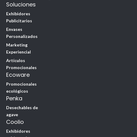
Soluciones
Exhibidores
Publicitarios
Envases
Personalizados
Marketing
Experiencial
Artículos
Promocionales
Ecoware
Promocionales
ecológicos
Penka
Desechables de
agave
Coolio
Exhibidores