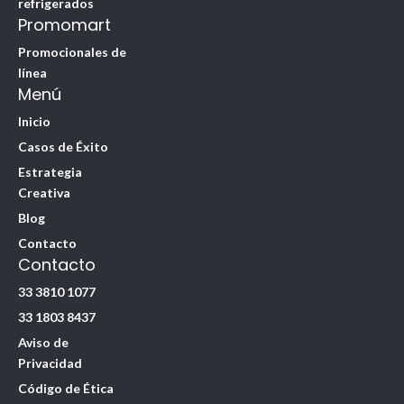
refrigerados
Promomart
Promocionales de
línea
Menú
Inicio
Casos de Éxito
Estrategia
Creativa
Blog
Contacto
Contacto
33 3810 1077
33 1803 8437
Aviso de
Privacidad
Código de Ética