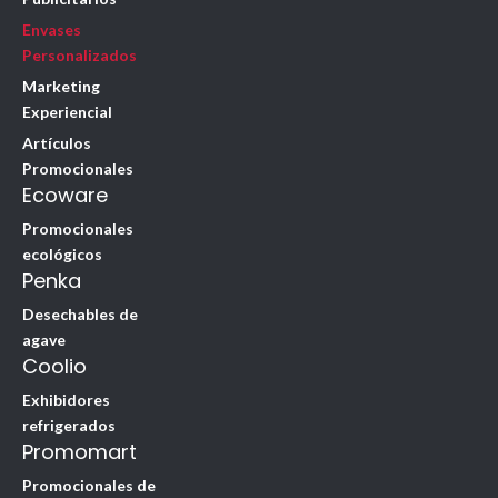
Envases
Personalizados
Marketing
Experiencial
Artículos
Promocionales
Ecoware
Promocionales
ecológicos
Penka
Desechables de
agave
Coolio
Exhibidores
refrigerados
Promomart
Promocionales de