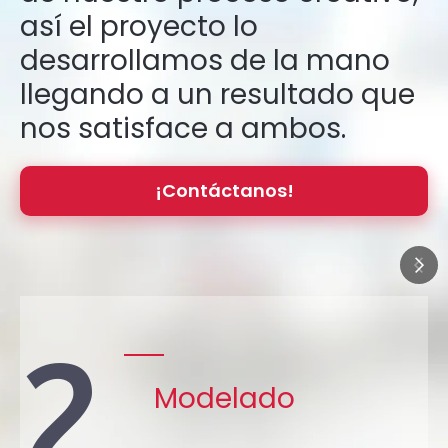
así el proyecto lo
desarrollamos de la mano
llegando a un resultado que
nos satisface a ambos.
¡Contáctanos!
02
0
Modelado