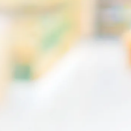
personalizados
Cotizar