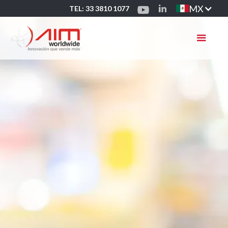
MX
TEL: 33 3810 1077