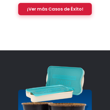
¡Ver más Casos de Éxito!