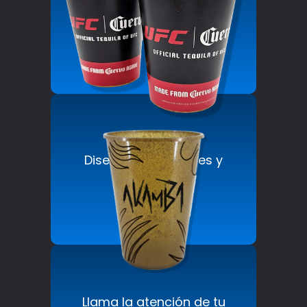
La mejor opción en
envases ecológicos
personalizados.
Diseños innovadores y
llamativos.
Llama la atención de tu