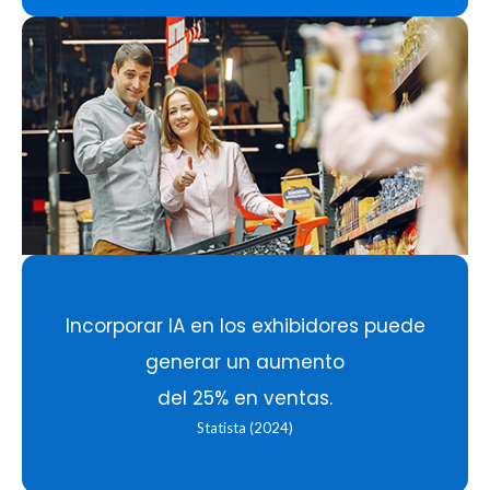
Incorporar IA en los exhibidores puede
generar un aumento
del 25% en ventas.
Statista (2024)