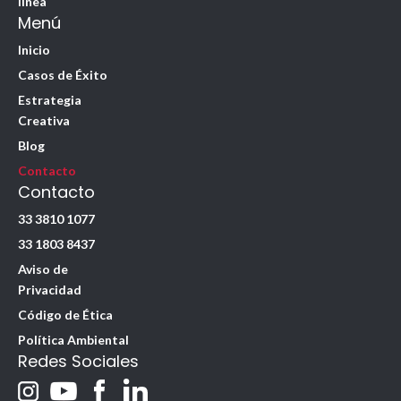
línea
Menú
Inicio
Casos de Éxito
Estrategia
Creativa
Blog
Contacto
Contacto
33 3810 1077
33 1803 8437
Aviso de
Privacidad
Código de Ética
Política Ambiental
Redes Sociales