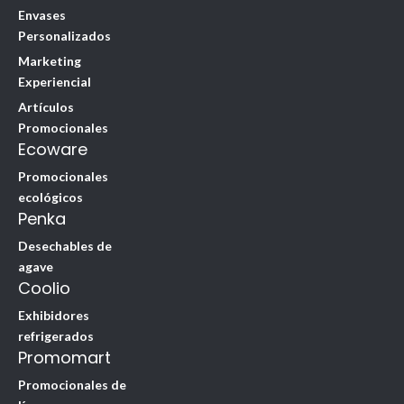
Envases
Personalizados
Marketing
Experiencial
Artículos
Promocionales
Ecoware
Promocionales
ecológicos
Penka
Desechables de
agave
Coolio
Exhibidores
refrigerados
Promomart
Promocionales de