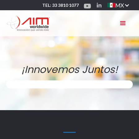
MX
TEL: 33 3810 1077
¡Innovemos Juntos!