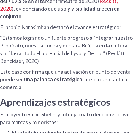
del
+19,5 %
en el tercer trimestre de 2020 (
Reckitt,
2020
), evidenciando que
uso y visibilidad crecen en
conjunto
.
El propio Narasimhan destacó el avance estratégico:
“Estamos logrando un fuerte progreso al integrar nuestro
Propósito, nuestra Lucha y nuestra Brújula en la cultura…
y al liberar todo el potencial de Lysol y Dettol.” (Reckitt
Benckiser, 2020)
Este caso confirma que una activación en punto de venta
puede ser
una palanca estratégica
, no solo una táctica
comercial.
Aprendizajes estratégicos
El proyecto SmartShelf-Lysol deja cuatro lecciones clave
para marcas y minoristas:
El retail sigue siendo teatro de marca.
Aun en una