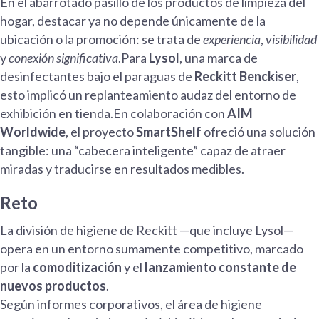
En el abarrotado pasillo de los productos de limpieza del
hogar, destacar ya no depende únicamente de la
ubicación o la promoción: se trata de
experiencia
,
visibilidad
y
conexión significativa
.Para
Lysol
, una marca de
desinfectantes bajo el paraguas de
Reckitt Benckiser
,
esto implicó un replanteamiento audaz del entorno de
exhibición en tienda.En colaboración con
AIM
Worldwide
, el proyecto
SmartShelf
ofreció una solución
tangible: una “cabecera inteligente” capaz de atraer
miradas y traducirse en resultados medibles.
Reto
La división de higiene de Reckitt —que incluye Lysol—
opera en un entorno sumamente competitivo, marcado
por la
comoditización
y el
lanzamiento constante de
nuevos productos
.
Según informes corporativos, el área de higiene