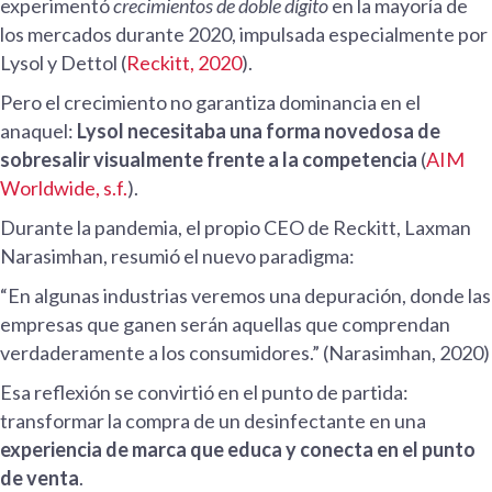
experimentó
crecimientos de doble dígito
en la mayoría de
los mercados durante 2020, impulsada especialmente por
Lysol y Dettol (
Reckitt, 2020
).
Pero el crecimiento no garantiza dominancia en el
anaquel:
Lysol necesitaba una forma novedosa de
sobresalir visualmente frente a la competencia
(
AIM
Worldwide, s.f.
).
Durante la pandemia, el propio CEO de Reckitt, Laxman
Narasimhan, resumió el nuevo paradigma:
“En algunas industrias veremos una depuración, donde las
empresas que ganen serán aquellas que comprendan
verdaderamente a los consumidores.” (Narasimhan, 2020)
Esa reflexión se convirtió en el punto de partida:
transformar la compra de un desinfectante en una
experiencia de marca que educa y conecta en el punto
de venta
.