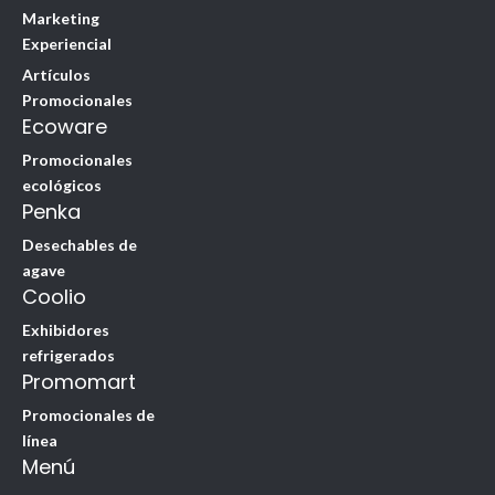
Marketing
Experiencial
Artículos
Promocionales
Ecoware
Promocionales
ecológicos
Penka
Desechables de
agave
Coolio
Exhibidores
refrigerados
Promomart
Promocionales de
línea
Menú