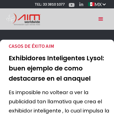
MX
TEL: 33 3810 1077
CASOS DE ÉXITO AIM
Exhibidores Inteligentes Lysol:
buen ejemplo de como
destacarse en el anaquel
Es imposible no voltear a ver la
publicidad tan llamativa que crea el
exhibidor inteligente , lo cual impulsa la