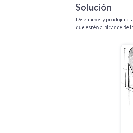
Solución
Diseñamos y produjimos u
que estén al alcance de l