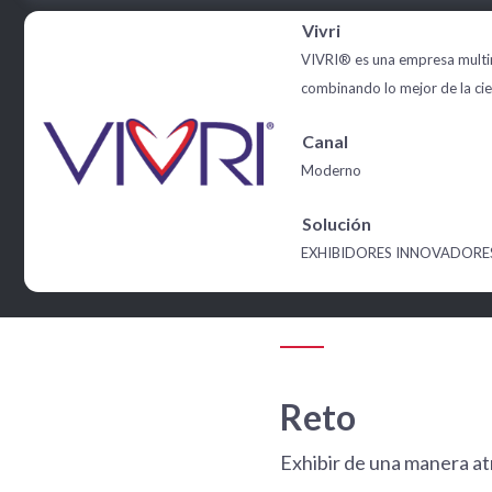
Vivri
VIVRI® es una empresa multin
combinando lo mejor de la cien
Canal
Moderno
Solución
EXHIBIDORES INNOVADORE
Reto
Exhibir de una manera atr