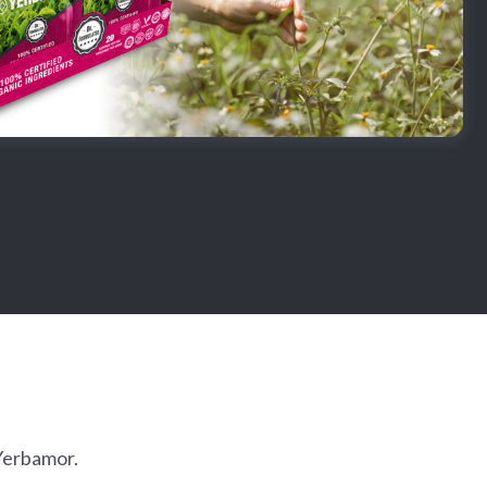
 Yerbamor.