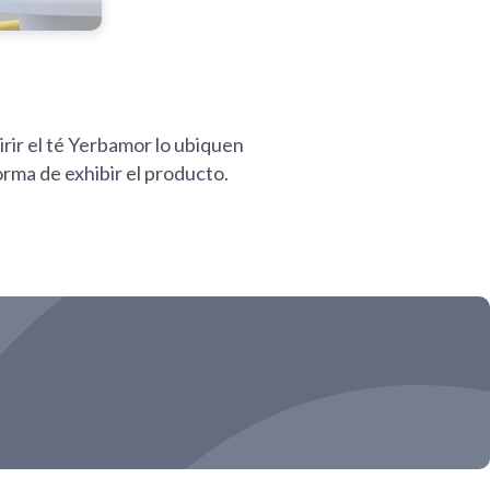
irir el té Yerbamor lo ubiquen
orma de exhibir el producto.