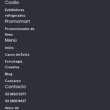
Coolio
Exhibidores
refrigerados
Promomart
Promocionales de
línea
Menú
Inicio
Casos de Éxito
Estrategia
Creativa
Blog
Contacto
Contacto
33 3810 1077
33 1803 8437
Aviso de