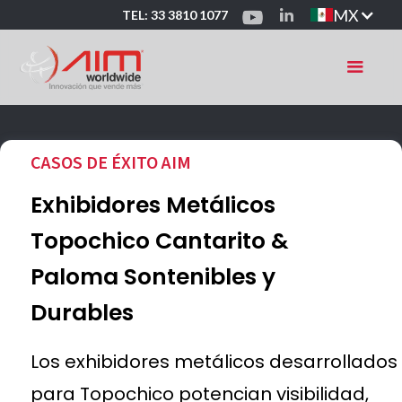
MX
TEL: 33 3810 1077
CASOS DE ÉXITO AIM
Exhibidores Metálicos
Topochico Cantarito &
Paloma Sontenibles y
Durables
Los exhibidores metálicos desarrollados
para Topochico potencian visibilidad,