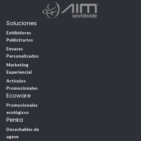
Soluciones
Exhibidores
Publicitarios
Envases
Personalizados
Marketing
Experiencial
Artículos
Promocionales
Ecoware
Promocionales
ecológicos
Penka
Desechables de
agave