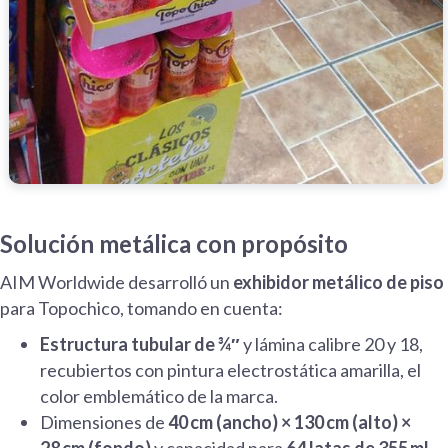
Solución metálica con propósito
AIM Worldwide desarrolló un
exhibidor metálico de piso
para Topochico, tomando en cuenta:
Estructura tubular de ¾″
y lámina calibre 20 y 18,
recubiertos con pintura electrostática amarilla, el
color emblemático de la marca.
Dimensiones de
40 cm (ancho) × 130 cm (alto) ×