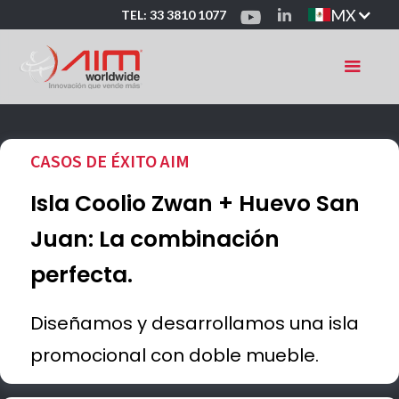
MX
TEL: 33 3810 1077
CASOS DE ÉXITO AIM
Isla Coolio Zwan + Huevo San
Juan: La combinación
perfecta.
Diseñamos y desarrollamos una isla
promocional con doble mueble.