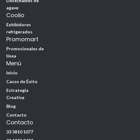
Desechables de
agave
Coolio
Exhibidores
refrigerados
Promomart
Promocionales de
línea
Menú
Inicio
Casos de Éxito
Estrategia
Creativa
Blog
Contacto
Contacto
33 3810 1077