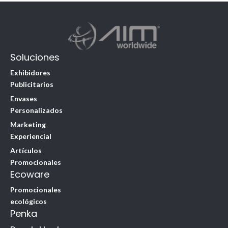
Soluciones
Exhibidores
Publicitarios
Envases
Personalizados
Marketing
Experiencial
Artículos
Promocionales
Ecoware
Promocionales
ecológicos
Penka