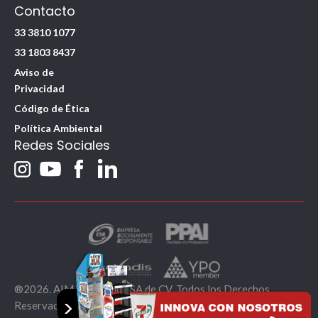
Contacto
33 3810 1077
33 1803 8437
Aviso de
Privacidad
Código de Ética
Política Ambiental
Redes Sociales
®2026. AIM Worldwide SA de CV. Todos los Derechos
>
Reservados