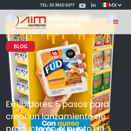
MX
TEL: 33 3810 1077
BLOG
Exhibidores: 5 pasos para
crear un lanzamiento de
producto en el punto de