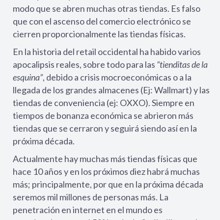
modo que se abren muchas otras tiendas. Es falso
que con el ascenso del comercio electróni­co se
cierren proporcionalmente las tiendas físicas.
En la historia del retail occidental ha habido varios
apo­calipsis reales, sobre todo para las
“tienditas de la
esquina”
, debido a crisis mocroeconómicas o a la
llegada de los grandes almacenes (Ej: Wallmart) y las
tiendas de conveniencia (ej: OXXO). Siempre en
tiem­pos de bonanza económica se abrieron más
tiendas que se cerraron y seguirá siendo así en la
próxima década.
Actualmente hay muchas más tiendas físicas que
hace 10 años y en los próximos diez habrá muchas
más; principalmente, por que en la próxima década
seremos mil millones de personas más. La
penetración en internet en el mundo es