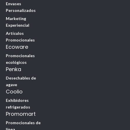
Envases
Personalizados
Marketing
Experiencial
Artículos
Promocionales
Ecoware
Promocionales
ecológicos
Penka
Desechables de
agave
Coolio
Exhibidores
refrigerados
Promomart
Promocionales de
línea