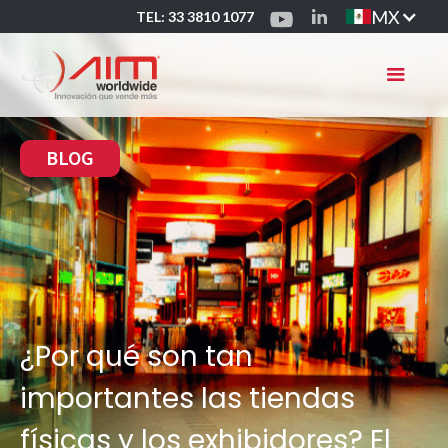
MX
TEL: 33 3810 1077
BLOG
¿Por qué son tan
importantes las tiendas
físicas y los exhibidores? El