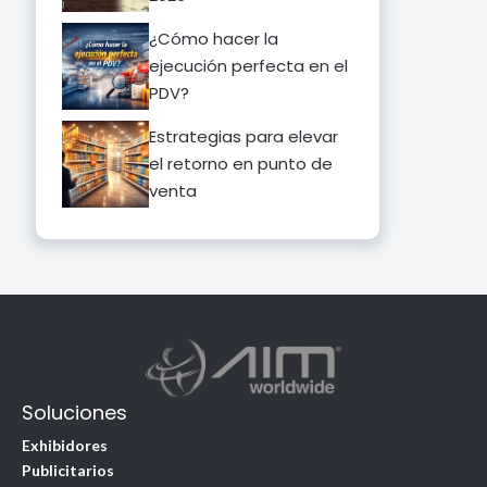
¿Cómo hacer la
ejecución perfecta en el
PDV?
Estrategias para elevar
el retorno en punto de
venta
Soluciones
Exhibidores
Publicitarios