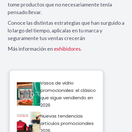
tome productos que no necesariamente tenía
pensado llevar.
Conoce las distintas estrategias que han surguido a
lo largo del tiempo, aplicalas en tu marca y
seguramente tus ventas crecerán
Más información en
exhibidores.
Vasos de vidrio
promocionales: el clásico
que sigue vendiendo en
2026
Nuevas tendencias
artículos promocionales
2026