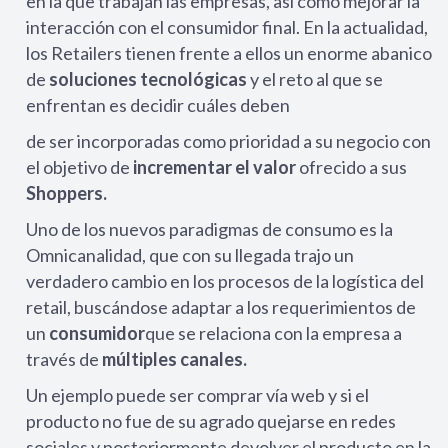
en la que trabajan las empresas, así como mejorar la
interacción con el consumidor final. En la actualidad,
los Retailers tienen frente a ellos un enorme abanico
de
soluciones tecnológicas
y el reto al que se
enfrentan es decidir cuáles deben
de ser incorporadas como prioridad a su negocio con
el objetivo de
incrementar el valor
ofrecido a sus
Shoppers.
Uno de los nuevos paradigmas de consumo es la
Omnicanalidad, que con su llegada trajo un
verdadero cambio en los procesos de la logística del
retail, buscándose adaptar a los requerimientos de
un
consumidor
que se relaciona con la empresa a
través de
múltiples canales.
Un ejemplo puede ser comprar vía web y si el
producto no fue de su agrado quejarse en redes
sociales y posteriormente devolver el producto en la