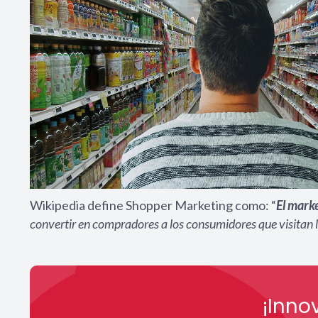
Wikipedia define Shopper Marketing como: “
El mark
convertir en compradores a los consumidores que visitan l
¡Inno