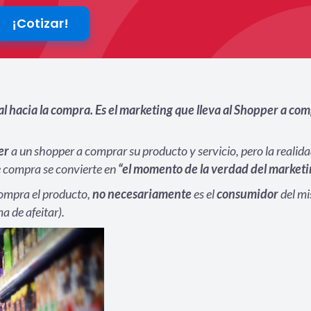
¡Cotizar!
nal hacia la compra. Es el marketing que lleva al Shopper a co
er
a un shopper a comprar su producto y servicio, pero la realida
de compra se convierte en
“el momento de la verdad del marketi
compra el producto,
no necesariamente
es el
consumidor
del mi
 de afeitar).