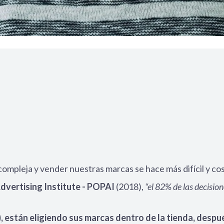
ompleja y vender nuestras marcas se hace más difícil y co
dvertising Institute - POPAI
(2018),
“el 82% de las decision
están eligiendo sus marcas dentro de la tienda, despu