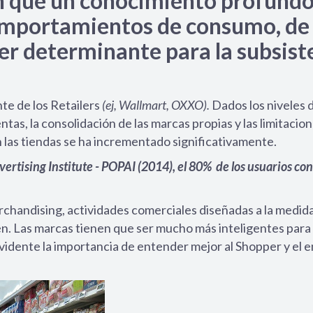
n que un conocimiento profundo
comportamientos de consumo, de
er determinante para la subsist
nte de los Retailers
(ej, Wallmart, OXXO).
Dados los niveles 
s, la consolidación de las marcas propias y las limitacio
n las tiendas se ha incrementado significativamente.
ertising Institute - POPAI (2014), el 80% de los usuarios con
chandising, actividades comerciales diseñadas a la medida
ren. Las marcas tienen que ser mucho más inteligentes par
vidente la importancia de entender mejor al Shopper y el 