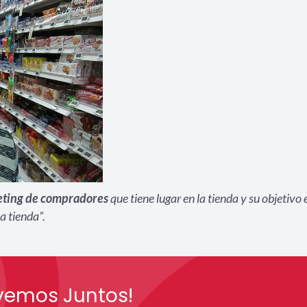
eting de compradores
que tiene lugar en la tienda y su objetivo 
a tienda”.
vemos Juntos!