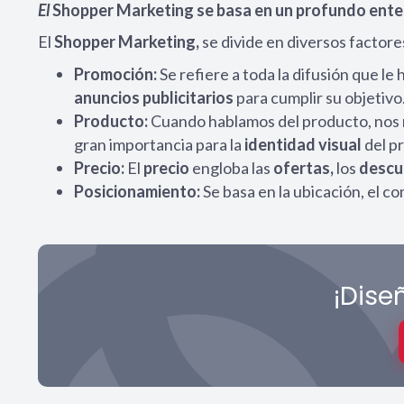
El
Shopper Marketing se basa en un profundo ente
El
Shopper Marketing,
se divide en diversos factor
Promoción:
Se refiere a toda la difusión que le 
anuncios
publicitarios
para cumplir su objetivo
Producto:
Cuando hablamos del producto, nos ref
gran importancia para la
identidad visual
del pr
Precio:
El
precio
engloba las
ofertas,
los
descu
Posicionamiento:
Se basa en la ubicación, el co
¡Dise