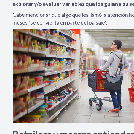
explorar y/o evaluar variables que los guían a su se
Cabe mencionar que algo que les llamó la atención ho
meses “se convierta en parte del paisaje”.