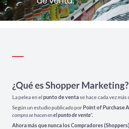
de venta.
¿Qué es Shopper Marketing?
La pelea en el
punto de venta
se hace cada vez más c
Según un estudio publicado por
Point of Purchase A
compra se hacen en
el punto de venta
”.
Ahora más que nunca los Compradores (Shoppers), 