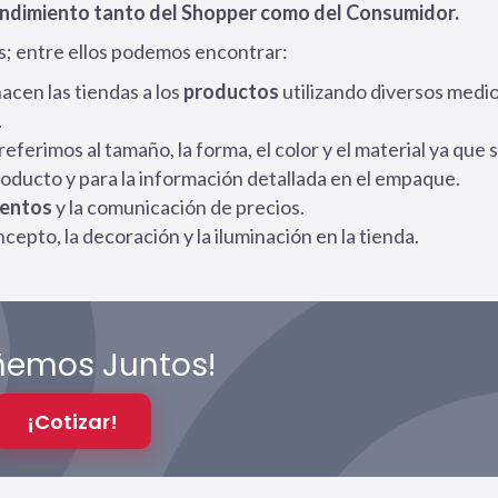
ndimiento tanto del
Shopper
como del Consumidor.
es; entre ellos podemos encontrar:
hacen las tiendas a los
productos
utilizando diversos medi
.
erimos al tamaño, la forma, el color y el material ya que 
oducto y para la información detallada en el empaque.
entos
y la comunicación de precios.
ncepto, la decoración y la iluminación en la tienda.
ñemos Juntos!
¡Cotizar!