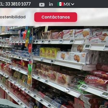
L: 33 3810 1077
MX
ostenibilidad
Contáctanos