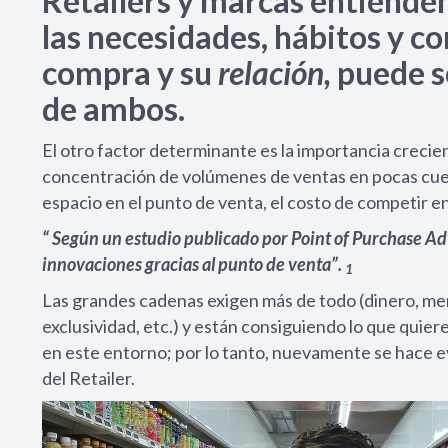
Retailers y marcas entiende
las necesidades, hábitos y 
compra y su
relación,
puede s
de ambos.
El otro factor determinante es la importancia crecie
concentración de volúmenes de ventas en pocas cuenta
espacio en el punto de venta, el costo de competir e
“ Según un estudio publicado por Point of Purchase Adv
innovaciones gracias al punto de venta”.
1
Las grandes cadenas exigen más de todo (dinero, mer
exclusividad, etc.) y están consiguiendo lo que quie
en este entorno; por lo tanto, nuevamente se hace e
del Retailer.