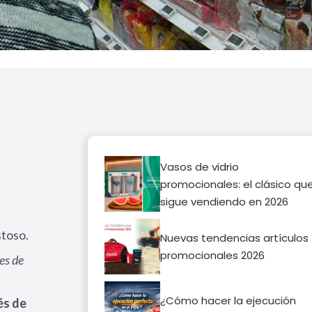
Vasos de vidrio
promocionales: el clásico qu
sigue vendiendo en 2026
stoso.
Nuevas tendencias artículos
promocionales 2026
es de
¿Cómo hacer la ejecución
és de