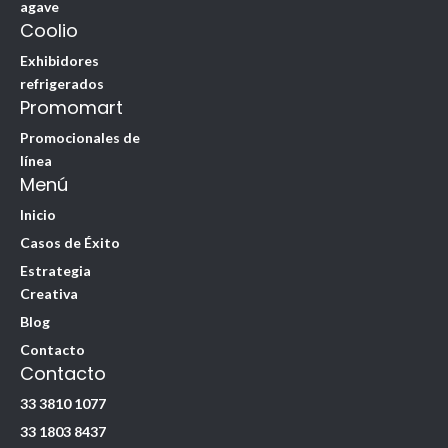
agave
Coolio
Exhibidores
refrigerados
Promomart
Promocionales de
línea
Menú
Inicio
Casos de Éxito
Estrategia
Creativa
Blog
Contacto
Contacto
33 3810 1077
33 1803 8437