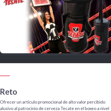
Reto
Ofrecer un artículo promocional de alto valor percibido
alusivo al patrocinio de cerveza Tecate en el boxeo a nivel