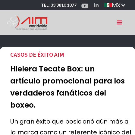
MX
TEL: 33 3810 1077
CASOS DE ÉXITO AIM
Hielera Tecate Box: un
artículo promocional para los
verdaderos fanáticos del
boxeo.
Un gran éxito que posicionó aún más a
la marca como un referente icónico del