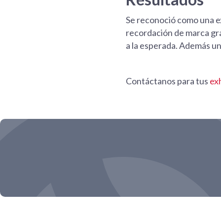
Se reconoció como una ex
recordación de marca gra
a la esperada. Además uni
Contáctanos para tus
ex