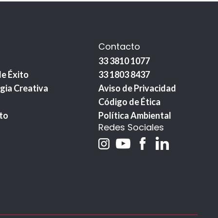
Contacto
33 3810 1077
e Éxito
33 1803 8437
gia Creativa
Aviso de Privacidad
Código de Ética
to
Política Ambiental
Redes Sociales