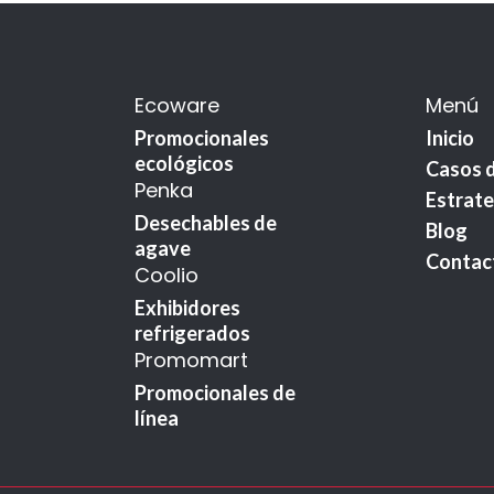
Ecoware
Menú
Promocionales
Inicio
ecológicos
Casos d
Penka
Estrate
Desechables de
Blog
agave
Contac
Coolio
Exhibidores
refrigerados
Promomart
Promocionales de
línea