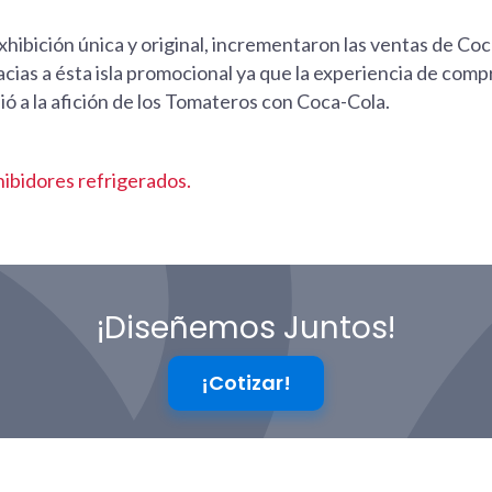
hibición única y original, incrementaron las ventas de Coc
cias a ésta isla promocional ya que la experiencia de com
ó a la afición de los Tomateros con Coca-Cola.
hibidores refrigerados.
¡Diseñemos Juntos!
¡Cotizar!