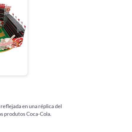
eflejada en una réplica del
los produtos Coca-Cola.