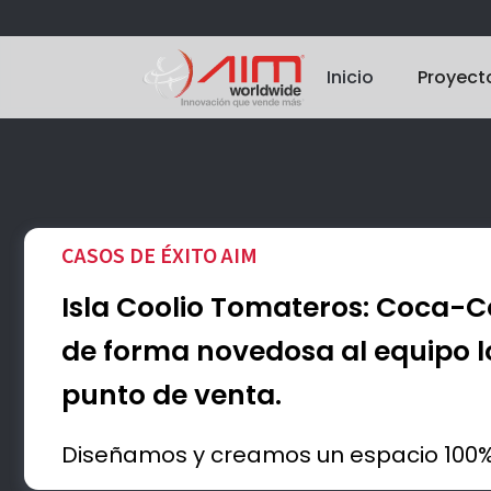
Inicio
Proyect
CASOS DE ÉXITO AIM
Isla Coolio Tomateros: Coca-
de forma novedosa al equipo lo
punto de venta.
Diseñamos y creamos un espacio 100%