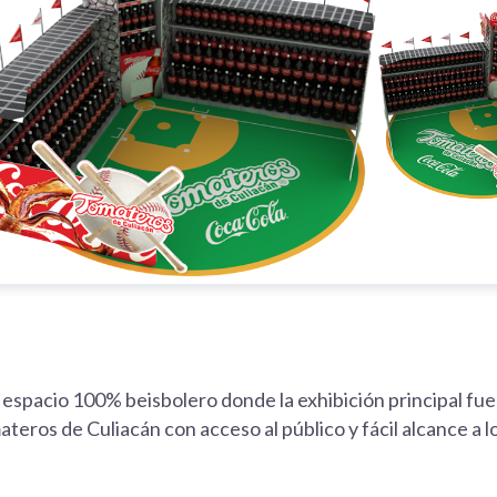
spacio 100% beisbolero donde la exhibición principal fue r
ateros de Culiacán con acceso al público y fácil alcance a 