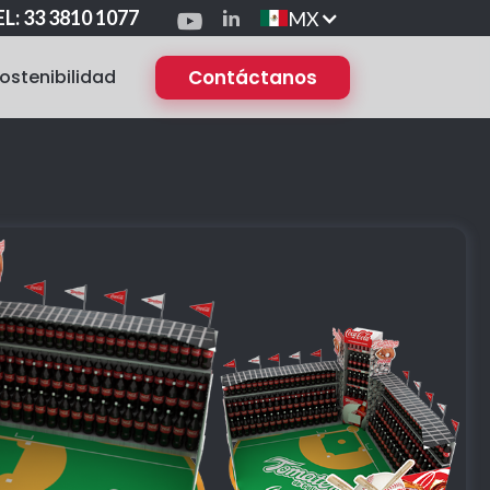
L: 33 3810 1077
MX
ostenibilidad
Contáctanos