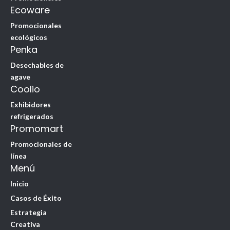
Ecoware
Promocionales
ecológicos
Penka
Desechables de
agave
Coolio
Exhibidores
refrigerados
Promomart
Promocionales de
línea
Menú
Inicio
Casos de Éxito
Estrategia
Creativa