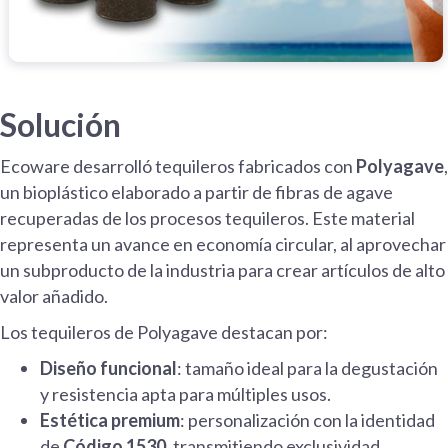
Solución
Ecoware desarrolló tequileros fabricados con
Polyagave
,
un bioplástico elaborado a partir de fibras de agave
recuperadas de los procesos tequileros. Este material
representa un avance en economía circular, al aprovechar
un subproducto de la industria para crear artículos de alto
valor añadido.
Los tequileros de Polyagave destacan por:
Diseño funcional
: tamaño ideal para la degustación
y resistencia apta para múltiples usos.
Estética premium
: personalización con la identidad
de
Código 1530
, transmitiendo exclusividad.