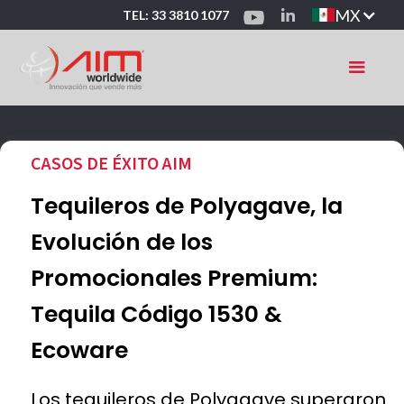
MX
TEL: 33 3810 1077
CASOS DE ÉXITO AIM
Tequileros de Polyagave, la
Evolución de los
Promocionales Premium:
Tequila Código 1530 &
Ecoware
Los tequileros de Polyagave superaron