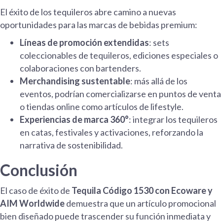
El éxito de los tequileros abre camino a nuevas
oportunidades para las marcas de bebidas premium:
Líneas de promoción extendidas
: sets
coleccionables de tequileros, ediciones especiales o
colaboraciones con bartenders.
Merchandising sustentable
: más allá de los
eventos, podrían comercializarse en puntos de venta
o tiendas online como artículos de lifestyle.
Experiencias de marca 360°
: integrar los tequileros
en catas, festivales y activaciones, reforzando la
narrativa de sostenibilidad.
Conclusión
El caso de éxito de
Tequila Código 1530 con Ecoware y
AIM Worldwide
demuestra que un artículo promocional
bien diseñado puede trascender su función inmediata y