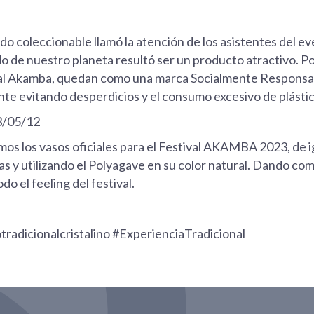
ado coleccionable llamó la atención de los asistentes del ev
do de nuestro planeta resultó ser un producto atractivo. Po
ival Akamba, quedan como una marca Socialmente Responsab
te evitando desperdicios y el consumo excesivo de plástic
/05/12
mos los vasos oficiales para el Festival AKAMBA 2023, de
as y utilizando el Polyagave en su color natural. Dando co
o el feeling del festival.
adicionalcristalino #ExperienciaTradicional