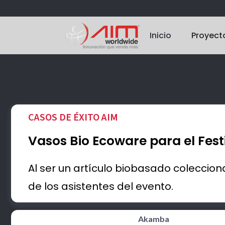
Inicio
Proyect
CASOS DE ÉXITO AIM
Vasos Bio Ecoware para el Fes
Al ser un artículo biobasado coleccion
de los asistentes del evento.
Akamba