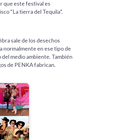
r que este festival es
co “La tierra del Tequila”.
ibra sale de los desechos
usa normalmente en ese tipo de
o del medio ambiente. También
gos de PENKA fabrican.