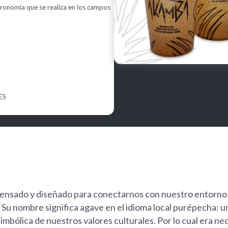
stronomía que se realiza en los campos
ES
pensado y diseñado para conectarnos con nuestro entorno 
 Su nombre significa agave en el idioma local purépecha: u
 simbólica de nuestros valores culturales. Por lo cual era ne