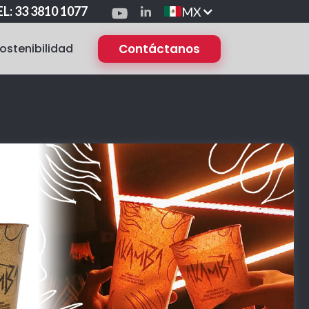
L: 33 3810 1077
MX
ostenibilidad
Contáctanos