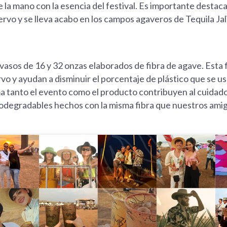
la mano con la esencia del festival. Es importante destaca
vo y se lleva acabo en los campos agaveros de Tequila Jalis
asos de 16 y 32 onzas elaborados de fibra de agave. Esta f
rvo y ayudan a disminuir el porcentaje de plástico que se 
a tanto el evento como el producto contribuyen al cuidad
iodegradables hechos con la misma fibra que nuestros ami