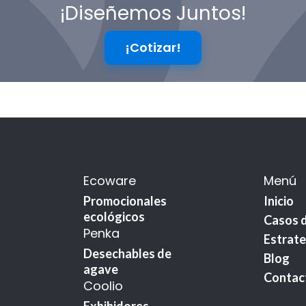
¡Diseñemos Juntos!
¡Cotizar!
Ecoware
Menú
Promocionales
Inicio
ecológicos
Casos d
Penka
Estrate
Desechables de
Blog
agave
Contac
Coolio