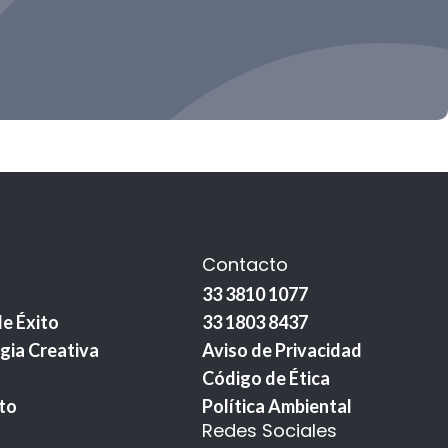
Contacto
33 3810 1077
e Éxito
33 1803 8437
gia Creativa
Aviso de Privacidad
Código de Ética
to
Política Ambiental
Redes Sociales