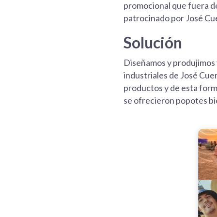
promocional que fuera de 
patrocinado por José Cuer
Solución
Diseñamos y produjimos v
industriales de José Cue
productos y de esta form
se ofrecieron popotes b