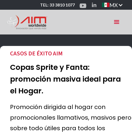
MX
TEL: 33 3810 1077
CASOS DE ÉXITO AIM
Copas Sprite y Fanta:
promoción masiva ideal para
el Hogar.
Promoción dirigida al hogar con
promocionales llamativos, masivos pero
sobre todo útiles para todos los